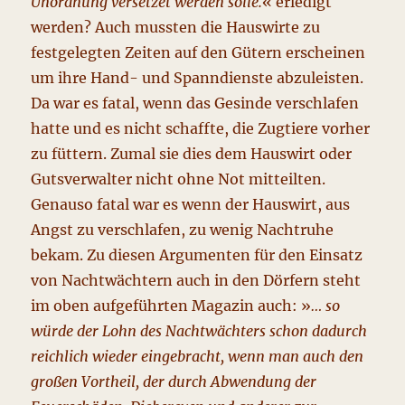
Unordnung versetzet werden solle.
« erledigt
werden? Auch mussten die Hauswirte zu
festgelegten Zeiten auf den Gütern erscheinen
um ihre Hand- und Spanndienste abzuleisten.
Da war es fatal, wenn das Gesinde verschlafen
hatte und es nicht schaffte, die Zugtiere vorher
zu füttern. Zumal sie dies dem Hauswirt oder
Gutsverwalter nicht ohne Not mitteilten.
Genauso fatal war es wenn der Hauswirt, aus
Angst zu verschlafen, zu wenig Nachtruhe
bekam. Zu diesen Argumenten für den Einsatz
von Nachtwächtern auch in den Dörfern steht
im oben aufgeführten Magazin auch: »
… so
würde der Lohn des Nachtwächters schon dadurch
reichlich wieder eingebracht, wenn man auch den
großen Vortheil, der durch Abwendung der