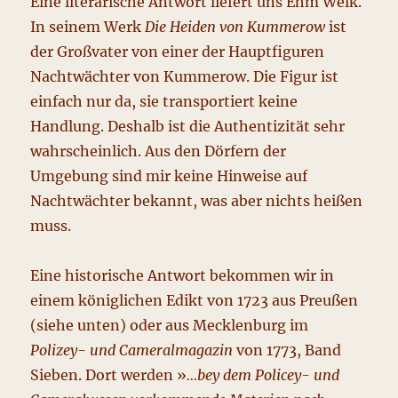
Eine literarische Antwort liefert uns Ehm Welk.
In seinem Werk
Die Heiden von Kummerow
ist
der Großvater von einer der Hauptfiguren
Nachtwächter von Kummerow. Die Figur ist
einfach nur da, sie transportiert keine
Handlung. Deshalb ist die Authentizität sehr
wahrscheinlich. Aus den Dörfern der
Umgebung sind mir keine Hinweise auf
Nachtwächter bekannt, was aber nichts heißen
muss.
Eine historische Antwort bekommen wir in
einem königlichen Edikt von 1723 aus Preußen
(siehe unten) oder aus Mecklenburg im
Polizey- und Cameralmagazin
von 1773, Band
Sieben. Dort werden »
…bey dem Policey- und