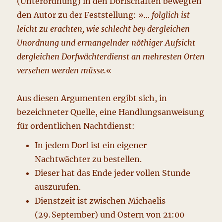
(Unterordnung) in den Dorfschaften bewegten
den Autor zu der Feststellung: »
… folglich ist
leicht zu erachten, wie schlecht bey dergleichen
Unordnung und ermangelnder nöthiger Aufsicht
dergleichen Dorfwächterdienst an mehresten Orten
versehen werden müsse.
«
Aus diesen Argumenten ergibt sich, in
bezeichneter Quelle, eine Handlungsanweisung
für ordentlichen Nachtdienst:
In jedem Dorf ist ein eigener
Nachtwächter zu bestellen.
Dieser hat das Ende jeder vollen Stunde
auszurufen.
Dienstzeit ist zwischen Michaelis
(29. September) und Ostern von 21:00