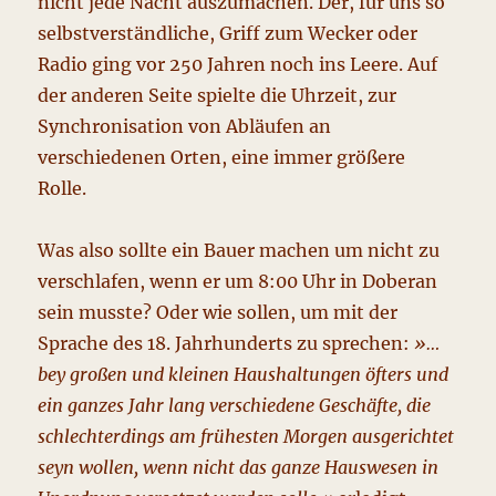
nicht jede Nacht auszumachen. Der, für uns so
selbstverständliche, Griff zum Wecker oder
Radio ging vor 250 Jahren noch ins Leere. Auf
der anderen Seite spielte die Uhrzeit, zur
Synchronisation von Abläufen an
verschiedenen Orten, eine immer größere
Rolle.
Was also sollte ein Bauer machen um nicht zu
verschlafen, wenn er um 8:00 Uhr in Doberan
sein musste? Oder wie sollen, um mit der
Sprache des 18. Jahrhunderts zu sprechen:
»…
bey großen und kleinen Haushaltungen öfters und
ein ganzes Jahr lang verschiedene Geschäfte, die
schlechterdings am frühesten Morgen ausgerichtet
seyn wollen, wenn nicht das ganze Hauswesen in