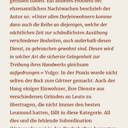
gerissen haben. Ein anderes Problem bei
ehrenamtlichen Nachtwachen beschrieb der
Autor so: »
Unter allen Dorfeinwohnern komme
dann auch die Reihe an diejenigen, welche der
nächtlichen Zeit zur schändlichsten Ausübung
verschiedener Bosheiten, auch außerhalb diesen
Dienst, zu gebrauchen gewohnt sind. Diesen wird
in solcher Art die sicherste Gelegenheit zur
Treibung ihres Handwerks gleichsam
aufgedrungen.
« Vulgo: In der Praxis wurde nicht
selten der
Bock zum Gärtner
gemacht. Auch der
Hang einiger Einwohner, ihre Dienste aus
verschiedenen Gründen an Leute zu
übertragen, die nicht immer den besten
Leumund hatten, fällt in diese Kategorie. All
dies und die fehlende Subordination