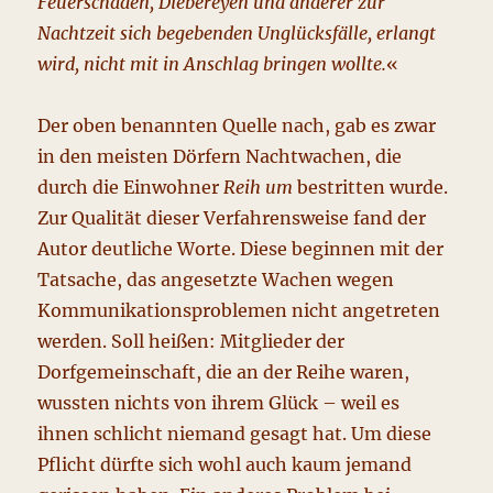
Feuerschäden, Diebereyen und anderer zur
Nachtzeit sich begebenden Unglücksfälle, erlangt
wird, nicht mit in Anschlag bringen wollte.
«
Der oben benannten Quelle nach, gab es zwar
in den meisten Dörfern Nachtwachen, die
durch die Einwohner
Reih um
bestritten wurde.
Zur Qualität dieser Verfahrensweise fand der
Autor deutliche Worte. Diese beginnen mit der
Tatsache, das angesetzte Wachen wegen
Kommunikationsproblemen nicht angetreten
werden. Soll heißen: Mitglieder der
Dorfgemeinschaft, die an der Reihe waren,
wussten nichts von ihrem Glück – weil es
ihnen schlicht niemand gesagt hat. Um diese
Pflicht dürfte sich wohl auch kaum jemand