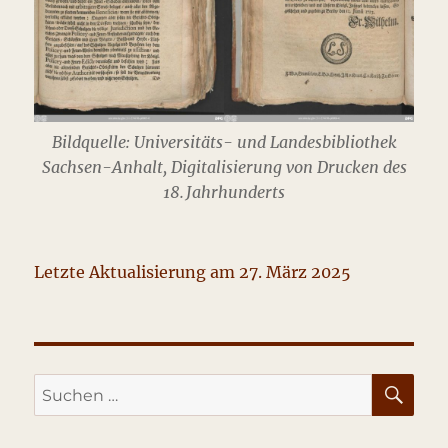
Bildquelle: Universitäts- und Landesbibliothek
Sachsen-Anhalt, Digitalisierung von Drucken des
18. Jahrhunderts
Letzte Aktualisierung am 27. März 2025
SU
Suche
nach: