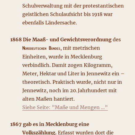
Schulverwaltung mit der protestantischen
geistlichen Schulaufsicht bis 1918 war
ebenfalls Ländersache.
1868 Die Maaß- und Gewichtsverordnung
des
, mit metrischen
Norddeutschen Bundes
Einheiten, wurde in Mecklenburg
verbindlich. Damit zogen Kilogramm,
Meter, Hektar und Liter in Jennewitz ein –
theoretisch. Praktisch wurde, nicht nur in
Jennewitz, noch im 20. Jahrhundert mit
alten Maßen hantiert.
Siehe Seite: "Maße und Mengen …"
1867 gab es in Mecklenburg eine
Volkszählung.
Erfasst wurden dort die