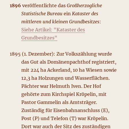
1896
veröffentlichte das
Großherzogliche
Statistische Bureau
ein
Kataster des
mittleren und kleinen Grundbesitzes
:
Siehe Artikel: "Kataster des
Grundbesitzes"
1895 (1. Dezember): Zur Volkszählung wurde
das Gut als Domänenpachthof registriert,
mit 224 ha Ackerland, 10 ha Wiesen sowie
12,3 ha Holzungen und Wasserflächen.
Pächter war Helmuth Iven. Der Hof
gehörte zum Kirchspiel Kröpelin, mit
Pastor Gammelin als Amtsträger.
Zuständig für Eisenbahnanschluss (E),
Post (P) und Telefon (T) war Kröpelin.
Dort war auch der Sitz des zuständigen