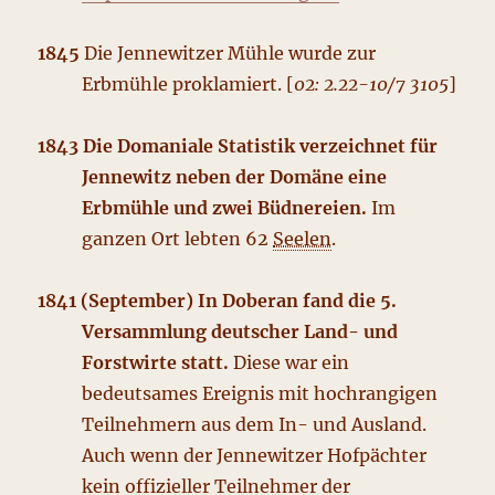
1845
Die Jennewitzer Mühle wurde zur
Erbmühle proklamiert. [
02: 2.22-10/7 3105
]
1843 Die Domaniale Statistik verzeichnet für
Jennewitz neben der Domäne eine
Erbmühle und zwei Büdnereien.
Im
ganzen Ort lebten 62
Seelen
.
1841 (September) In Doberan fand die 5.
Versammlung deutscher Land- und
Forstwirte statt.
Diese war ein
bedeutsames Ereignis mit hochrangigen
Teilnehmern aus dem In- und Ausland.
Auch wenn der Jennewitzer Hofpächter
kein offizieller Teilnehmer der