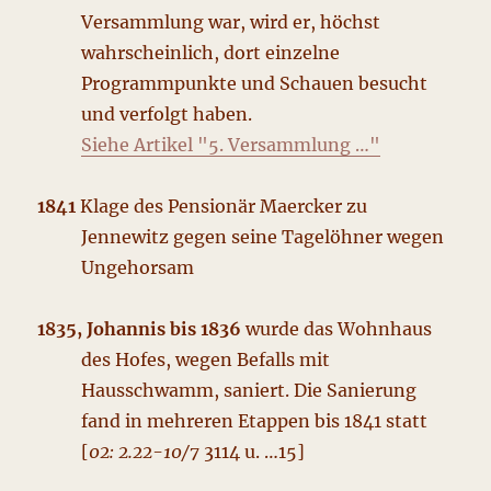
Versammlung war, wird er, höchst
wahrscheinlich, dort einzelne
Programmpunkte und Schauen besucht
und verfolgt haben.
Siehe Artikel "5. Versammlung …"
1841
Klage des Pensionär Maercker zu
Jennewitz gegen seine Tagelöhner wegen
Ungehorsam
1835, Johannis bis 1836
wurde das Wohnhaus
des Hofes, wegen Befalls mit
Hausschwamm, saniert. Die Sanierung
fand in mehreren Etappen bis 1841 statt
[
02: 2.22-10/7
3114 u. …15]