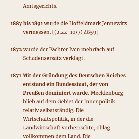
Amtsgerichts.
1887 bis 1891
wurde die Hoffeldmark Jennewitz
vermessen. [(2.22-10/7) 4859]
1872
wurde der Pächter Iven mehrfach auf
Schadensersatz verklagt.
1871 Mit der Gründung des Deutschen Reiches
entstand ein Bundesstaat, der von
Preußen dominiert wurde.
Mecklenburg
blieb auf dem Gebiet der Innenpolitik
relativ selbstständig. Die
Wirtschaftspolitik, in der die
Landwirtschaft vorherrschte, oblag
vollkommen dem Land. Die