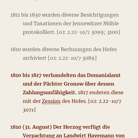
1811 bis 1830 wurden diverse Besichtigungen
und Taxationen der Jennewitzer Mühle
protokolliert. [
02: 2.22-10/7
3099; 3100]
1810 wurden diverse Rechnungen des Hofes
archiviert [
02: 2.22-10/7
3089]
1810 bis 1817 verhandelten das Domanialamt
und der Pächter Gronow über dessen
Zahlungsunfähigkeit.
1817 endeten diese
mit der
Zession
des Hofes. [
02: 2.22-10/7
3071
]
1810 (31. August) Der Herzog verfügt die
Verpachtung an Landwirt Havemann von