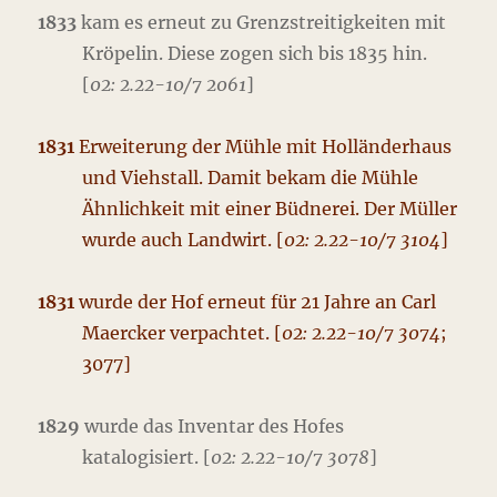
1833
kam es erneut zu Grenzstreitigkeiten mit
Kröpelin. Diese zogen sich bis 1835 hin.
[
02: 2.22-10/7 2061
]
1831
Erweiterung der Mühle mit Holländerhaus
und Viehstall. Damit bekam die Mühle
Ähnlichkeit mit einer Büdnerei. Der Müller
wurde auch Landwirt. [
02: 2.22-10/7 3104
]
1831
wurde der Hof erneut für 21 Jahre an Carl
Maercker verpachtet. [
02: 2.22-10/7 3074
;
3077]
1829
wurde das Inventar des Hofes
katalogisiert. [
02: 2.22-10/7 3078
]