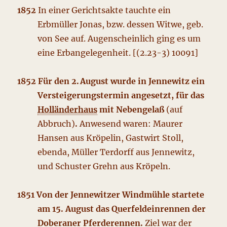
1852
In einer Gerichtsakte tauchte ein
Erbmüller Jonas, bzw. dessen Witwe, geb.
von See auf. Augenscheinlich ging es um
eine Erbangelegenheit. [(2.23-3) 10091]
1852 Für den 2. August wurde in Jennewitz ein
Versteigerungstermin angesetzt, für das
Holländerhaus
mit Nebengelaß
(auf
Abbruch)
.
Anwesend waren: Maurer
Hansen aus Kröpelin, Gastwirt Stoll,
ebenda, Müller Terdorff aus Jennewitz,
und Schuster Grehn aus Kröpeln.
1851 Von der Jennewitzer Windmühle startete
am 15. August das Querfeldeinrennen der
Doberaner Pferderennen.
Ziel war der