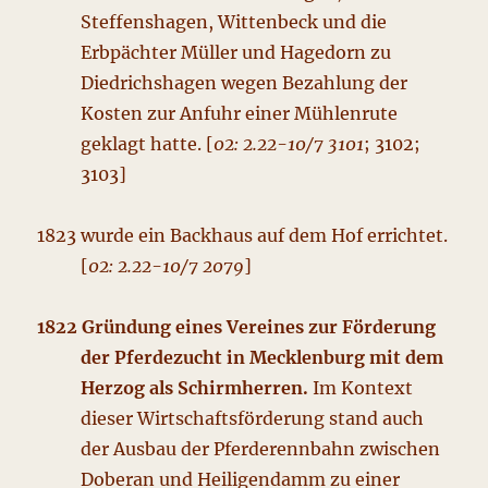
Steffenshagen, Wittenbeck und die
Erbpächter Müller und Hagedorn zu
Diedrichshagen wegen Bezahlung der
Kosten zur Anfuhr einer Mühlenrute
geklagt hatte. [
02: 2.22-10/7 3101
; 3102;
3103]
1823 wurde ein Backhaus auf dem Hof errichtet.
[
02: 2.22-10/7 2079
]
1822 Gründung eines Vereines zur Förderung
der Pferdezucht in Mecklenburg mit dem
Herzog als Schirmherren.
Im Kontext
dieser Wirtschaftsförderung stand auch
der Ausbau der Pferderennbahn zwischen
Doberan und Heiligendamm zu einer