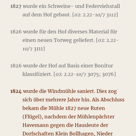
1827
wurde ein Schweine- und Federviehstall
auf dem Hof gebaut. [
02: 2.22-10/7 3112
]
1826 wurde für den Hof diverses Material für
einen neuen Torweg geliefert. [
02: 2.22-
10/7
3111]
1826 wurde der Hof auf Basis einer Bonitur
klassifiziert. [
02: 2.22-10/7
3075; 3076]
1824
wurde die Windmühle saniert. Dies zog
sich über mehrere Jahre hin. Als Abschluss
bekam die Mühle 1827 neue Ruten
(Flügel), nachdem der Mühlenpächter
Havemann gegen die Hausleute der
Dorfschaften Klein Bollhagen, Nieder