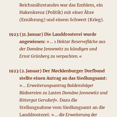
Reichsnährstandes war das Emblem, ein
Hakenkreuz (Politik) mit einer Ähre
(Ernährung) und einem Schwert (Krieg).
1923 (31. Januar) Die Landdrosterei wurde
angewiesen:
»
… 1 Hektar Reservefläche aus
der Domäne Jennewitz zu kündigen und
Ernst Grünberg zu verpachten.
«
1923 (2. Januar) Der Mecklenburger Dorfbund
stellte einen Antrag an das Siedlungsamt:
»
… Erweiterungsantrag Boldenshäger
Büdnereien zu Lasten Domäne Jennewitz und
Rittergut Gersdorf
«. Dazu die
Stellungnahme vom Siedlungsamt an die
Landdrosterei: »
… die Erweiterung der