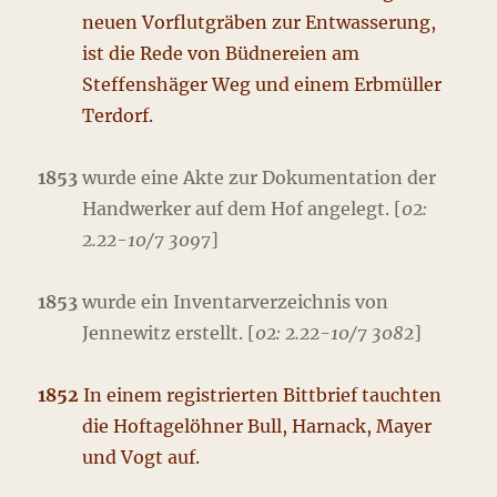
neuen Vorflutgräben zur Entwasserung,
ist die Rede von Büdnereien am
Steffenshäger Weg und einem Erbmüller
Terdorf.
1853
wurde eine Akte zur Dokumentation der
Handwerker auf dem Hof angelegt. [
02:
2.22-10/7 3097
]
1853
wurde ein Inventarverzeichnis von
Jennewitz erstellt. [
02: 2.22-10/7 3082
]
1852
In einem registrierten Bittbrief tauchten
die Hoftagelöhner Bull, Harnack, Mayer
und Vogt auf.