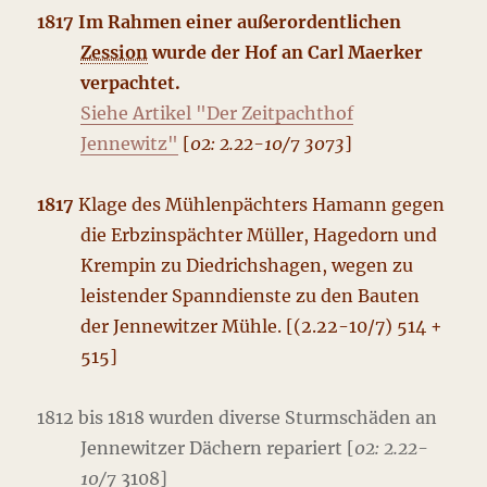
1817 Im Rahmen einer außerordentlichen
Zession
wurde der Hof an Carl Maerker
verpachtet.
Siehe Artikel "Der Zeitpachthof
Jennewitz"
[
02: 2.22-10/7 3073
]
1817
Klage des Mühlenpächters Hamann gegen
die Erbzinspächter Müller, Hagedorn und
Krempin zu Diedrichshagen, wegen zu
leistender Spanndienste zu den Bauten
der Jennewitzer Mühle. [(2.22-10/7) 514 +
515]
1812 bis 1818 wurden diverse Sturmschäden an
Jennewitzer Dächern repariert [
02: 2.22-
10/7
3108]