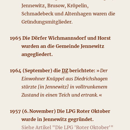
Jennewitz, Brusow, Kröpelin,
Schmadebeck und Altenhagen waren die
Gründungsmitglieder.
1965 Die Dörfer Wichmannsdorf und Horst
wurden an die Gemeinde Jennewitz
angegliedert.
1964 (September) die
DZ
berichtete:
»
Der
Einwohner Knüppel aus Diedrichshagen
stürzte [in Jennewitz] in volltrunkenem
Zustand in einen Teich und ertrank.
«
1957 (6. November) Die LPG Roter Oktober
wurde in Jennewitz gegründet.
Siehe Artikel "Die LPG 'Roter Oktober'"