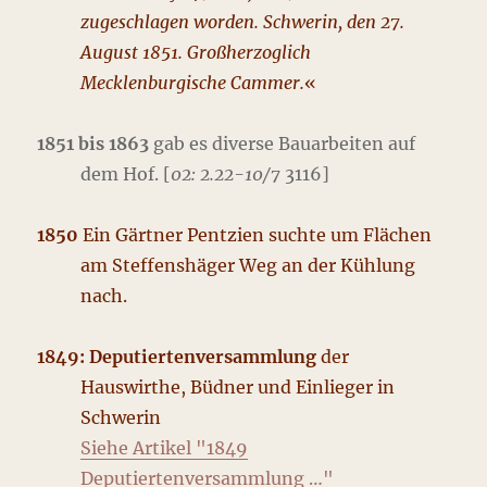
zugeschlagen worden. Schwerin, den 27.
August 1851. Großherzoglich
Mecklenburgische Cammer.
«
1851 bis 1863
gab es diverse Bauarbeiten auf
dem Hof. [
02: 2.22-10/7
3116]
1850
Ein Gärtner Pentzien suchte um Flächen
am Steffenshäger Weg an der Kühlung
nach.
1849: Deputiertenversammlung
der
Hauswirthe, Büdner und Einlieger in
Schwerin
Siehe Artikel "1849
Deputierten
v
ersammlung …"