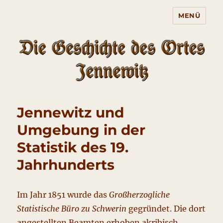
MENÜ
Die Geschichte des Ortes
Jennewitz
Jennewitz und
Umgebung in der
Statistik des 19.
Jahrhunderts
Im Jahr 1851 wurde das
Großherzogliche
Statistische Büro zu Schwerin
gegründet. Die dort
angestellten Beamten erhoben akribisch