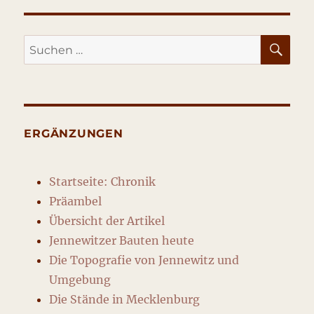
SU
Suche
nach:
ERGÄNZUNGEN
Startseite: Chronik
Präambel
Übersicht der Artikel
Jennewitzer Bauten heute
Die Topografie von Jennewitz und
Umgebung
Die Stände in Mecklenburg