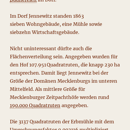
Im Dorf Jennewitz standen 1863
sieben Wohngebäude, eine Mühle sowie
siebzehn Wirtschaftsgebäude.
Nicht uninteressant dürfte auch die
Flächenverteilung sein. Angegeben wurden für
den Hof 107.951 Quadratruten, die knapp 230 ha
entsprechen. Damit liegt Jennewitz bei der
Größe der Domänen Mecklenburgs im unteren
Mittelfeld. Als mittlere Größe für
Mecklenburger Zeitpachthöfe werden rund
190.000 Quadratruten
angegeben.
Die 3137 Quadratruten der Erbmühle mit dem
Umrechnungsfaktor 0,002116 multipliziert,