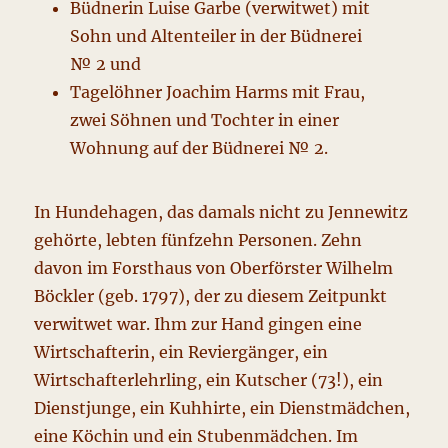
Büdnerin Luise Garbe (verwitwet) mit
Sohn und Altenteiler in der Büdnerei
№ 2 und
Tagelöhner Joachim Harms mit Frau,
zwei Söhnen und Tochter in einer
Wohnung auf der Büdnerei № 2.
In Hundehagen, das damals nicht zu Jennewitz
gehörte, lebten fünfzehn Personen. Zehn
davon im Forsthaus von Oberförster Wilhelm
Böckler (geb. 1797), der zu diesem Zeitpunkt
verwitwet war. Ihm zur Hand gingen eine
Wirtschafterin, ein Reviergänger, ein
Wirtschafterlehrling, ein Kutscher (73!), ein
Dienstjunge, ein Kuhhirte, ein Dienstmädchen,
eine Köchin und ein Stubenmädchen. Im