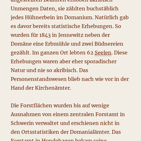
Unmengen Daten, sie zählten buchstäblich
jedes Hühnerbein im Domanium. Natürlich gab
es davor bereits statistische Erhebungen. So
wurden für 1843 in Jennewitz neben der
Domäne eine Erbmühle und zwei Büdnereien
gezählt. Im ganzen Ort lebten 62
Seelen
. Diese
Erhebungen waren aber eher sporadischer
Natur und nie so akribisch. Das
Personenstandswesen blieb nach wie vor in der
Hand der Kirchenämter.
Die Forstflächen wurden bis auf wenige
Ausnahmen von einem zentralen Forstamt in
Schwerin verwaltet und erschienen nicht in
den Ortsstatistiken der Domanialämter. Das
Forstamt in Hundehagen bekam seine