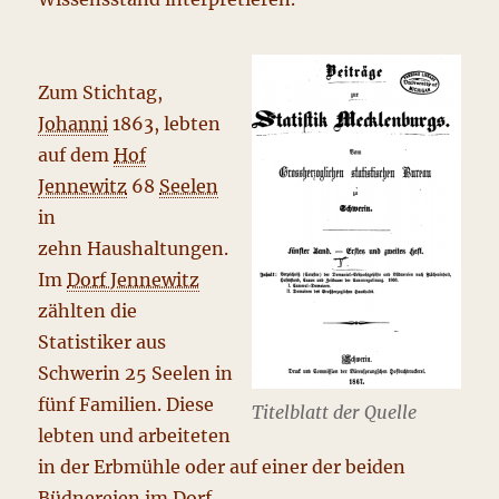
Zum Stichtag,
Johanni
1863, lebten
auf dem
Hof
Jennewitz
68
Seelen
in
zehn Haushaltungen.
Im
Dorf Jennewitz
zählten die
Statistiker aus
Schwerin 25 Seelen in
fünf Familien. Diese
Titelblatt der Quelle
lebten und arbeiteten
in der Erbmühle oder auf einer der beiden
Büdnereien
im Dorf.