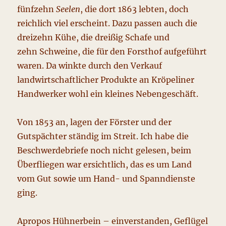
fünfzehn
Seelen
, die dort 1863 lebten, doch
reichlich viel erscheint. Dazu passen auch die
dreizehn Kühe, die dreißig Schafe und
zehn Schweine, die für den Forsthof aufgeführt
waren. Da winkte durch den Verkauf
landwirtschaftlicher Produkte an Kröpeliner
Handwerker wohl ein kleines Nebengeschäft.
Von 1853 an, lagen der Förster und der
Gutspächter ständig im Streit. Ich habe die
Beschwerdebriefe noch nicht gelesen, beim
Überfliegen war ersichtlich, das es um Land
vom Gut sowie um Hand- und Spanndienste
ging.
Apropos Hühnerbein – einverstanden, Geflügel